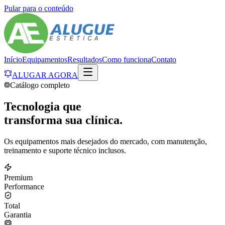
Pular para o conteúdo
Início
Equipamentos
Resultados
Como funciona
Contato
ALUGAR AGORA
Catálogo completo
Tecnologia que
transforma
sua clínica.
Os equipamentos mais desejados do mercado, com manutenção,
treinamento e suporte técnico inclusos.
Premium
Performance
Total
Garantia