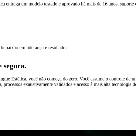
a entrega um modelo testado e aprovado há mais de 16 anos, suporte 
do paixão em liderança e resultado.
 segura.
Alugue Estética, você não começa do zero. Você assume o controle de 
 processos exaustivamente validados e acesso à mais alta tecnologia do