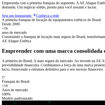
Empreenda com a primeira franquia do segmento. A AE Alugue Estétic
demanda. Um negócio sólido, pronto para você assumir e lucrar.
Seja um franqueado
Conheça a rede
A primeira franquia de locação de equipamentos estéticos do Brasil
Desde 2009
+16
anos de mercado
Construindo a franquia de locação mais segura do Brasil, transforman
AE Alugue Estética
Empreender com uma marca consolidada e
A primeira do Brasil. A mais segura do mercado. Ao investir na AE 
previsibilidade financeira. Combinamos a força de uma marca pioneira,
lucro, fornecendo a estrutura definitiva para o seu sucesso financeiro.
1ª
Franquia do Brasil
+16
Anos de mercado
100%
Modelo padronizado
A engrenagem da rede