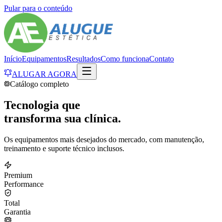
Pular para o conteúdo
Início
Equipamentos
Resultados
Como funciona
Contato
ALUGAR AGORA
Catálogo completo
Tecnologia que
transforma
sua clínica.
Os equipamentos mais desejados do mercado, com manutenção,
treinamento e suporte técnico inclusos.
Premium
Performance
Total
Garantia